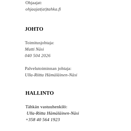
Ohjaajat:
ohjaajat(at)tahka.fi
JOHTO
Toimitusjohtaja:
Matti Näsi
040 504 2026
Palvelutoiminnan johtaja:
Ulla-Riitta Hämäläinen-Näsi
HALLINTO
Tähkän vastuuhenkilö:
Ulla-Riitta Hämäläinen-Näsi
+358 40 564 1923