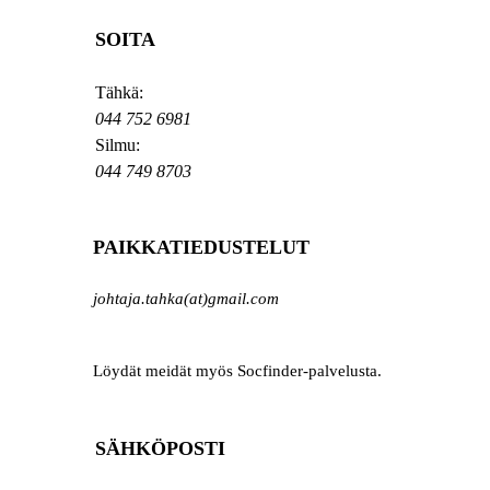
SOITA
Tähkä:
044 752 6981
Silmu:
044 749 8703
PAIKKATIEDUSTELUT
johtaja.tahka(at)gmail.com
Löydät meidät myös Socfinder-palvelusta.
SÄHKÖPOSTI