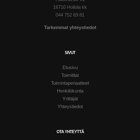
16710 Hollola kk
044 752 69 81
Tarkemmat yhteystiedot
SIVUT
Etusivu
Toimitilat
Toimintaperiaatteet
Henkilökunta
Yrittäjät
Yhteystiedot
OTA YHTEYTTÄ